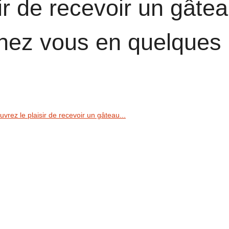
ir de recevoir un gâte
chez vous en quelques
vrez le plaisir de recevoir un gâteau...