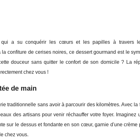
 qui a su conquérir les cœurs et les papilles à travers 
à la confiture de cerises noires, ce dessert gourmand est le sy
ette douceur sans quitter le confort de son domicile ? La ré
rectement chez vous !
rtée de main
rie traditionnelle sans avoir à parcourir des kilomètres. Avec la f
neaux des artisans pour venir réchauffer votre foyer. Imaginez
te sur le dessus et fondante en son cœur, garnie d'une crème p
de chez vous.