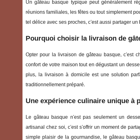
Un gâteau basque typique peut généralement réga
réunions familiales, les fêtes ou tout simplement pou
tel délice avec ses proches, c'est aussi partager un b
Pourquoi choisir la livraison de gâ
Opter pour la livraison de gâteau basque, c'est c
confort de votre maison tout en dégustant un desser
plus, la livraison à domicile est une solution pa
traditionnellement préparé.
Une expérience culinaire unique à 
Le gâteau basque n'est pas seulement un dessert
artisanal chez soi, c'est s'offrir un moment de par
simple plaisir de la gourmandise, le gâteau basqu