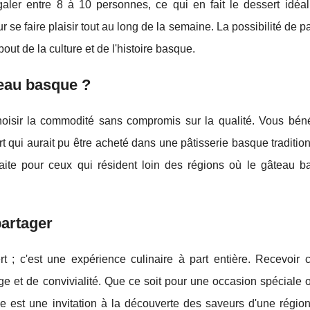
ler entre 8 à 10 personnes, ce qui en fait le dessert idéal
r se faire plaisir tout au long de la semaine. La possibilité de p
out de la culture et de l'histoire basque.
teau basque ?
hoisir la commodité sans compromis sur la qualité. Vous béné
t qui aurait pu être acheté dans une pâtisserie basque traditio
rfaite pour ceux qui résident loin des régions où le gâteau b
partager
 ; c'est une expérience culinaire à part entière. Recevoir 
tage et de convivialité. Que ce soit pour une occasion spéciale 
e est une invitation à la découverte des saveurs d'une région