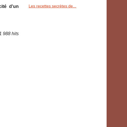
Les recettes secrètes de...
ité d'un
1 988 hits