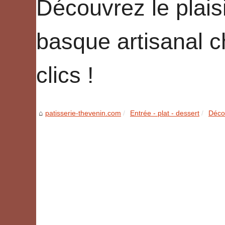
Découvrez le plais
basque artisanal 
clics !
patisserie-thevenin.com
Entrée - plat - dessert
Décou