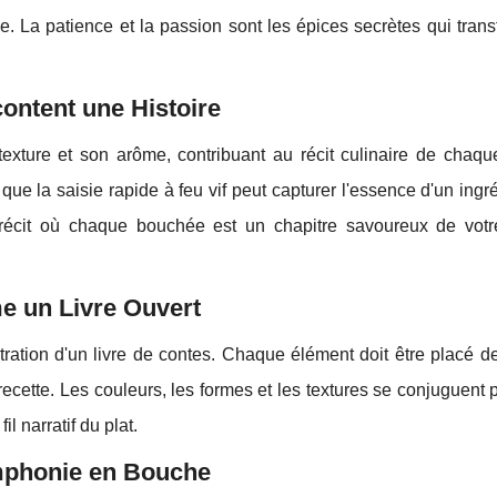
e. La patience et la passion sont les épices secrètes qui tran
ontent une Histoire
xture et son arôme, contribuant au récit culinaire de chaque
que la saisie rapide à feu vif peut capturer l'essence d'un ingr
écit où chaque bouchée est un chapitre savoureux de votre
e un Livre Ouvert
stration d'un livre de contes. Chaque élément doit être placé 
 recette. Les couleurs, les formes et les textures se conjuguent 
l narratif du plat.
mphonie en Bouche