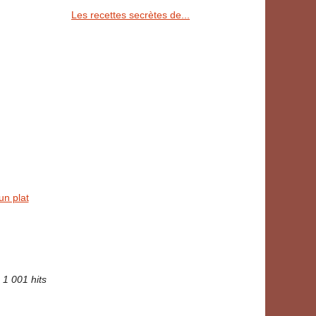
Les recettes secrètes de...
un plat
1 001 hits