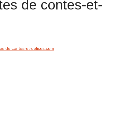
tes de contes-et-
tes de contes-et-delices.com