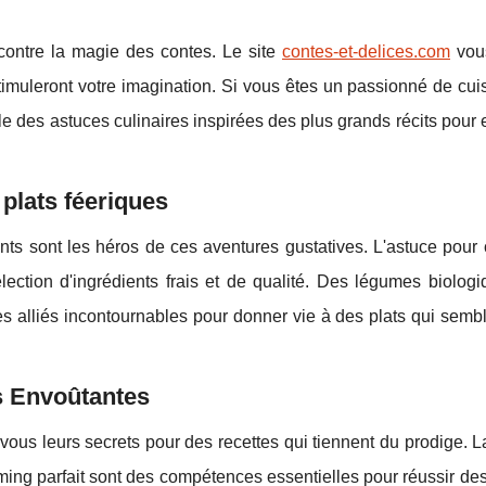
ontre la magie des contes. Le site
contes-et-delices.com
vous
stimuleront votre imagination. Si vous êtes un passionné de cui
le des astuces culinaires inspirées des plus grands récits pour
plats féeriques
ents sont les héros de ces aventures gustatives. L'astuce pour
ection d'ingrédients frais et de qualité. Des légumes biologi
s alliés incontournables pour donner vie à des plats qui sembl
s Envoûtantes
ous leurs secrets pour des recettes qui tiennent du prodige. L
timing parfait sont des compétences essentielles pour réussir de