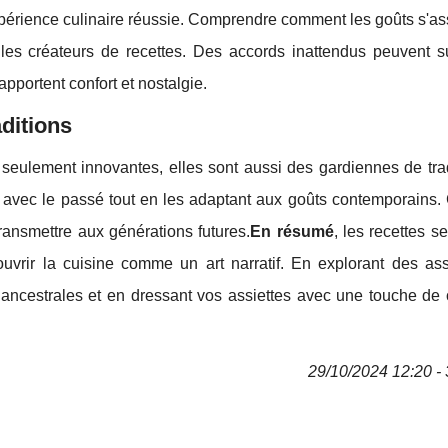
périence culinaire réussie. Comprendre comment les goûts s'as
les créateurs de recettes. Des accords inattendus peuvent s
portent confort et nostalgie.
ditions
 seulement innovantes, elles sont aussi des gardiennes de trad
en avec le passé tout en les adaptant aux goûts contemporains.
 transmettre aux générations futures.
En résumé
, les recettes s
ouvrir la cuisine comme un art narratif. En explorant des ass
 ancestrales et en dressant vos assiettes avec une touche de c
29/10/2024 12:20 - 