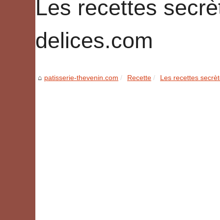
Les recettes secrè
delices.com
patisserie-thevenin.com
Recette
Les recettes secrè