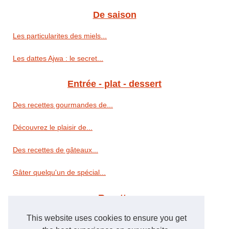
De saison
Les particularites des miels...
Les dattes Ajwa : le secret...
Entrée - plat - dessert
Des recettes gourmandes de...
Découvrez le plaisir de...
Des recettes de gâteaux...
Gâter quelqu'un de spécial...
Recette
This website uses cookies to ensure you get
Magret de canard fourré au...