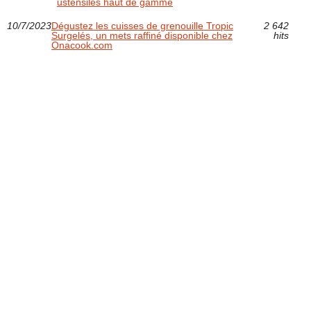
ustensiles haut de gamme
10/7/2023
Dégustez les cuisses de grenouille Tropic
2 642
Surgelés, un mets raffiné disponible chez
hits
Onacook.com