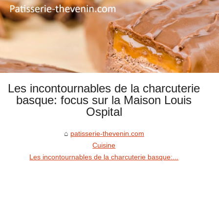
Les incontournables de la charcuterie
basque: focus sur la Maison Louis
Ospital
patisserie-thevenin.com
Cuisine
Les incontournables de la charcuterie basque:...