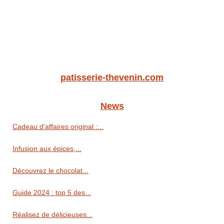
patisserie-thevenin.com
News
Cadeau d'affaires original :...
Infusion aux épices,...
Découvrez le chocolat...
Guide 2024 : top 5 des...
Réalisez de délicieuses...