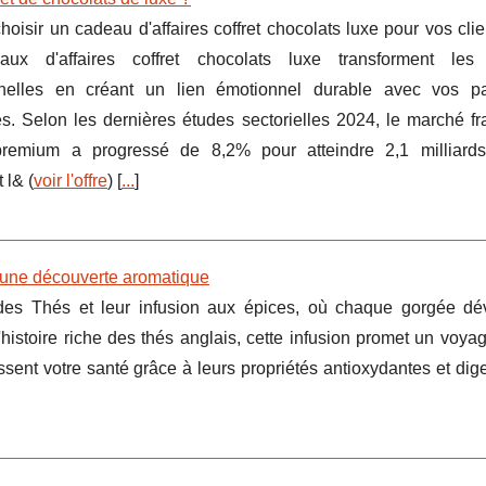
hoisir un cadeau d'affaires coffret chocolats luxe pour vos cli
ux d'affaires coffret chocolats luxe transforment les 
nnelles en créant un lien émotionnel durable avec vos pa
es. Selon les dernières études sectorielles 2024, le marché f
premium a progressé de 8,2% pour atteindre 2,1 milliards
 l& (
voir l'offre
) [
...
]
: une découverte aromatique
es Thés et leur infusion aux épices, où chaque gorgée dé
stoire riche des thés anglais, cette infusion promet un voyag
nt votre santé grâce à leurs propriétés antioxydantes et diges