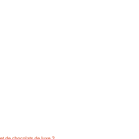
ret de chocolats de luxe ?