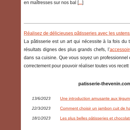
en maîtresses sur nos bal [
...
]
Réalisez de délicieuses pâtisseries avec les ustens
La pâtisserie est un art qui nécessite à la fois du
résultats dignes des plus grands chefs, l'
accessoir
dans sa cuisine. Que vous soyez un professionnel o
correctement pour pouvoir réaliser toutes vos recett 
patisserie-thevenin.com
13/6/2023
Une introduction amusante aux légum
22/3/2023
Comment choisir un jambon cuit de ha
18/1/2023
Les plus belles pâtisseries et chocolats