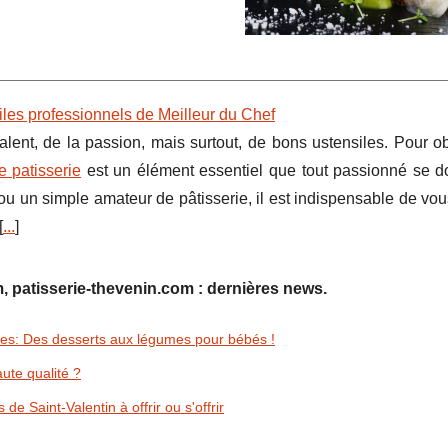
iles professionnels de Meilleur du Chef
 talent, de la passion, mais surtout, de bons ustensiles. Pour o
e patisserie
est un élément essentiel que tout passionné se doi
u un simple amateur de pâtisserie, il est indispensable de vo
[
...
]
, patisserie-thevenin.com : dernières news.
es: Des desserts aux légumes pour bébés !
ute qualité ?
 de Saint-Valentin à offrir ou s'offrir