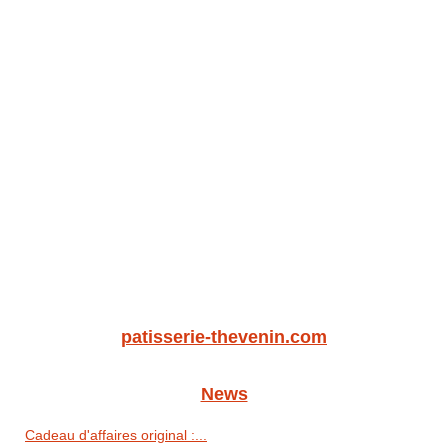
patisserie-thevenin.com
News
Cadeau d'affaires original :...