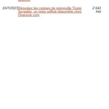
10/7/2023
Dégustez les cuisses de grenouille Tropic
2 641
Surgelés, un mets raffiné disponible chez
hits
Onacook.com