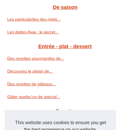
De saison
Les particularites des miels...
Les dattes Ajwa : le secret...
Entrée - plat - dessert
Des recettes gourmandes de...
Découvrez le plaisir de...
Des recettes de gâteaux...
Gâter quelqu'un de spécial...
Recette
This website uses cookies to ensure you get
Magret de canard fourré au...
the best experience on our website.