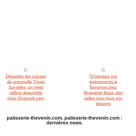
Dégustez les cuisses
Organisez vos
de grenouille Tropic
événements à
Surgelés, un mets
Bayonne chez
raffiné disponible
Brasserie Basa: des
chez Onacook.com
salles pour tous vos
besoins
patisserie-thevenin.com, patisserie-thevenin.com :
dernières news.