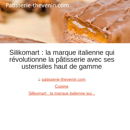
Silikomart : la marque italienne qui
révolutionne la pâtisserie avec ses
ustensiles haut de gamme
patisserie-thevenin.com
Cuisine
Silikomart : la marque italienne qui...