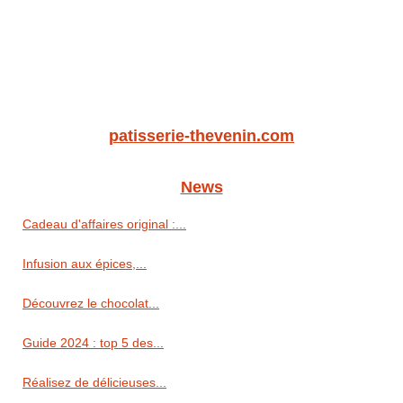
patisserie-thevenin.com
News
Cadeau d'affaires original :...
Infusion aux épices,...
Découvrez le chocolat...
Guide 2024 : top 5 des...
Réalisez de délicieuses...